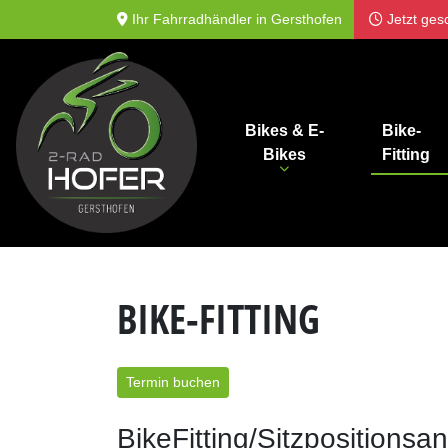
Ihr Fahrradhändler in Gersthofen
Jetzt ges
Bikes & E-
Bike-
Bikes
Fitting
BIKE-FITTING
Termin buchen
BikeFitting/Sitzpositionsa