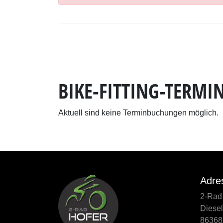
BIKE-FITTING-TERMI
Aktuell sind keine Terminbuchungen möglich.
Adre
2-Rad
Diesel
86368