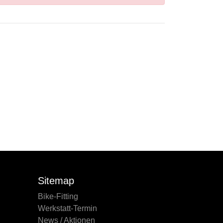
Sitemap
Bike-Fitting
Werkstatt-Termin
News / Aktionen